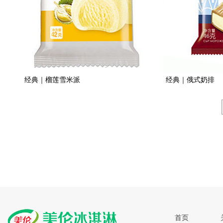
经典｜榴莲雪米派
经典｜俄式奶排
首页