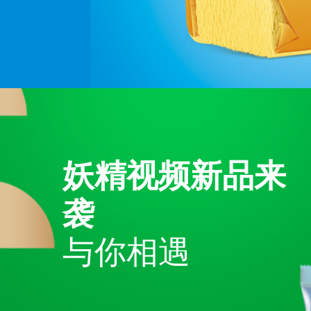
妖精视频新品来
袭
与你相遇